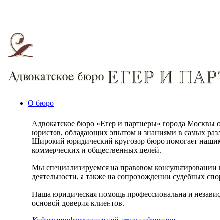
О бюро
Адвокатское бюро «Егер и партнеры» города Москвы о
юристов, обладающих опытом и знаниями в самых разл
Широкий юридический кругозор бюро помогает нашим
коммерческих и общественных целей.
Мы специализируемся на правовом консультировании
деятельности, а также на сопровождении судебных спо
Наша юридическая помощь профессиональна и независ
основой доверия клиентов.
Кодекс профессиональной этики адвоката