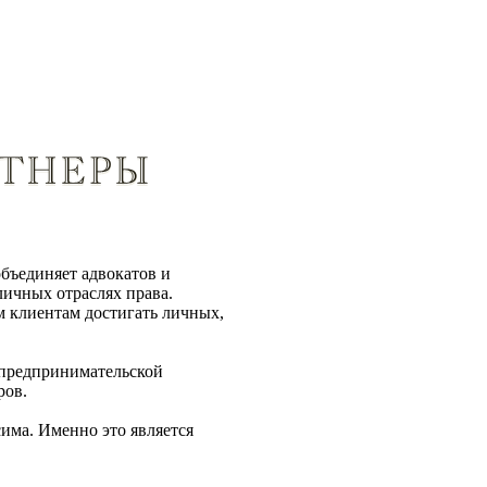
бъединяет адвокатов и
ичных отраслях права.
 клиентам достигать личных,
 предпринимательской
ров.
има. Именно это является